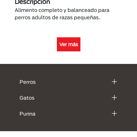
Descripción
Alimento completo y balanceado para
perros adultos de razas pequeñas.
Ver más
Menú Footer Purina
Perros
Gatos
Purina