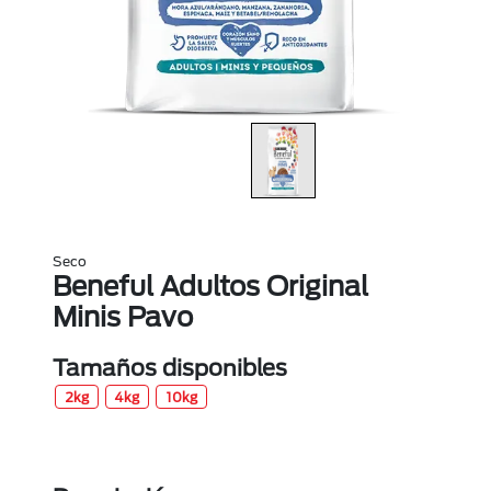
Seco
Beneful Adultos Original
Minis Pavo
Tamaños disponibles
2kg
4kg
10kg