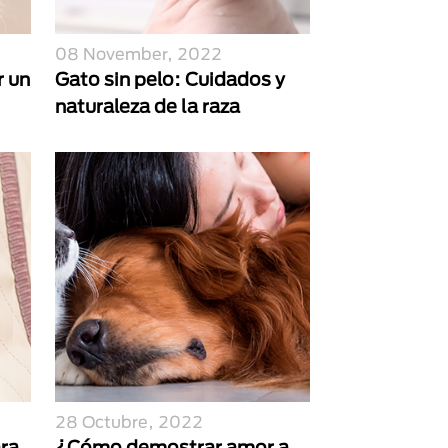
08 November, 2022
r un
Gato sin pelo: Cuidados y
naturaleza de la raza
28 Octubre, 2022
ra
¿Cómo demostrar amor a