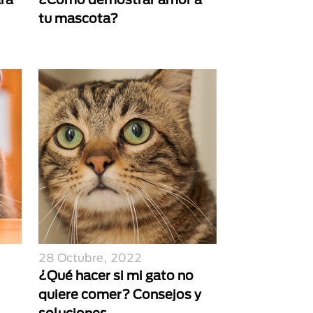
tu mascota?
28 Octubre, 2022
¿Qué hacer si mi gato no
quiere comer? Consejos y