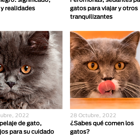
 y realidades
gatos para viajar y otros
tranquilizantes
tubre, 2022
28 Octubre, 2022
 pelaje de gato,
¿Sabes qué comen los
jos para su cuidado
gatos?