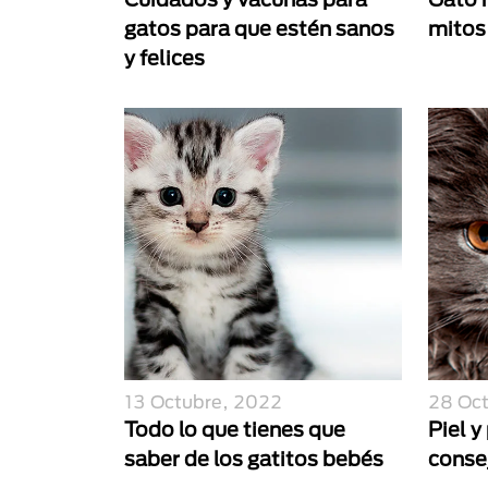
gatos para que estén sanos
mitos
y felices
13 Octubre, 2022
28 Oc
Todo lo que tienes que
Piel y
saber de los gatitos bebés
conse