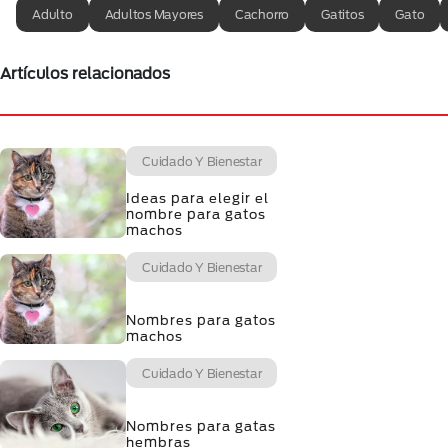
Adulto
Adultos Mayores
Cachorro
Gatitos
Gato
Artículos relacionados
Cuidado Y Bienestar
Ideas para elegir el
nombre para gatos
machos
Cuidado Y Bienestar
Nombres para gatos
machos
Cuidado Y Bienestar
Nombres para gatas
hembras