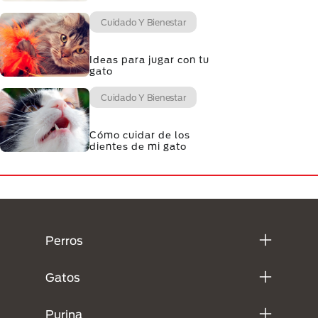
Cuidado Y Bienestar
Ideas para jugar con tu
gato
Cuidado Y Bienestar
Cómo cuidar de los
dientes de mi gato
Menú Footer Purina
Perros
Gatos
Purina