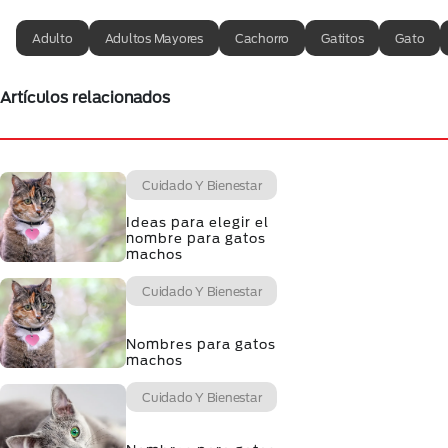
Adulto
Adultos Mayores
Cachorro
Gatitos
Gato
Artículos relacionados
Cuidado Y Bienestar
Ideas para elegir el
nombre para gatos
machos
Cuidado Y Bienestar
Nombres para gatos
machos
Cuidado Y Bienestar