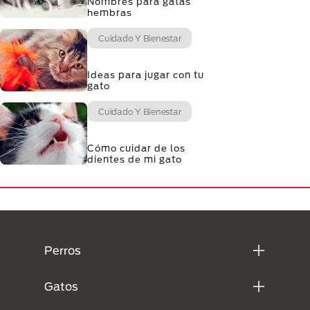
Nombres para gatas
hembras
Cuidado Y Bienestar
Ideas para jugar con tu
gato
Cuidado Y Bienestar
Cómo cuidar de los
dientes de mi gato
Menú Footer Purina
Perros
Gatos