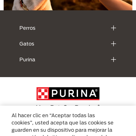
Menú Footer Purina
Perros
Gatos
Purina
Al hacer clic en “Aceptar todas las
cookies”, usted acepta que las cookies se
Menu Footer Secundario Purina
guarden en su dispositivo para mejorar la