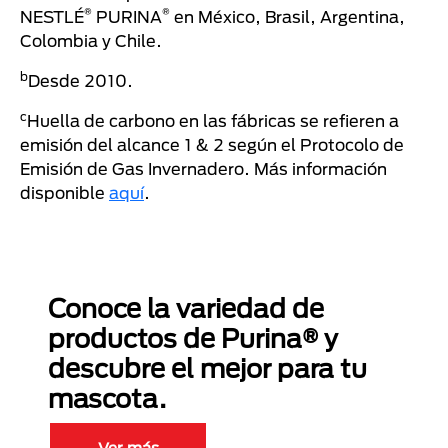
®
®
NESTLÉ
PURINA
en México, Brasil, Argentina,
Colombia y Chile.
b
Desde 2010.
c
Huella de carbono en las fábricas se refieren a
emisión del alcance 1 & 2 según el Protocolo de
Emisión de Gas Invernadero. Más información
disponible
aquí
.
Conoce la variedad de
productos de Purina® y
descubre el mejor para tu
mascota.
Ver más