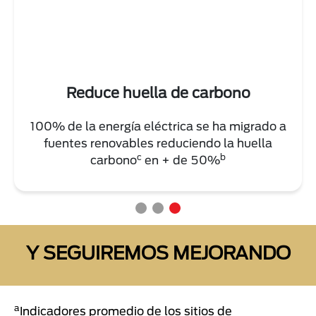
Reduce huella de carbono
100% de la energía eléctrica se ha migrado a
fuentes renovables reduciendo la huella
c
b
carbono
en + de 50%
Y SEGUIREMOS MEJORANDO
a
Indicadores promedio de los sitios de