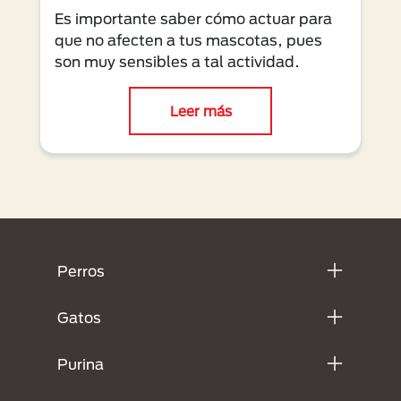
Es importante saber cómo actuar para
que no afecten a tus mascotas, pues
son muy sensibles a tal actividad.
Leer más
Menú Footer Purina
Perros
Gatos
Purina