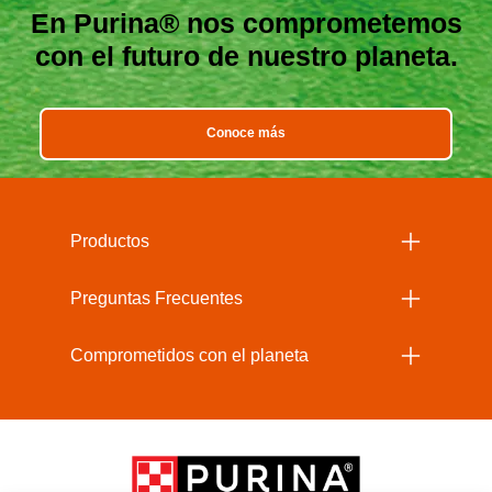
En Purina® nos comprometemos
con el futuro de nuestro planeta.
Conoce más
Menu Footer Beneful
Productos
Preguntas Frecuentes
Comprometidos con el planeta