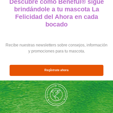
Descubre cómo Beneful® sigue
brindándole a tu mascota La
Felicidad del Ahora en cada
bocado
Recibe nuestras newsletters sobre consejos, información
y promociones para tu mascota.
Regístrate ahora