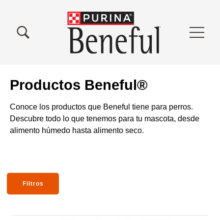
Pasar al contenido principal
Menu Secundario Beneful
Menu Principal Beneful
Productos Beneful®
Conoce los productos que Beneful tiene para perros.
Descubre todo lo que tenemos para tu mascota, desde
alimento húmedo hasta alimento seco.
Filtros