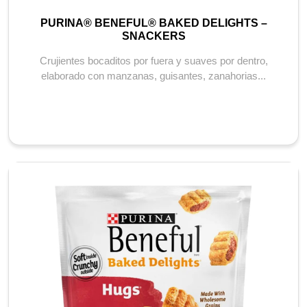
PURINA® BENEFUL® BAKED DELIGHTS –
SNACKERS
Crujientes bocaditos por fuera y suaves por dentro,
elaborado con manzanas, guisantes, zanahorias...