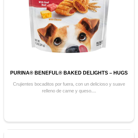
PURINA® BENEFUL® BAKED DELIGHTS – HUGS
Crujientes bocaditos por fuera, con un delicioso y suave
relleno de carne y queso....