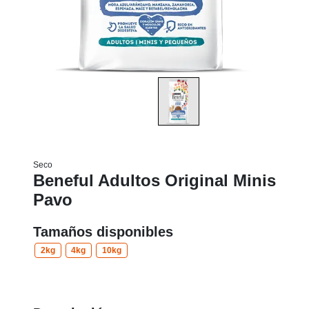
Seco
Beneful Adultos Original Minis
Pavo
Tamaños disponibles
2kg
4kg
10kg