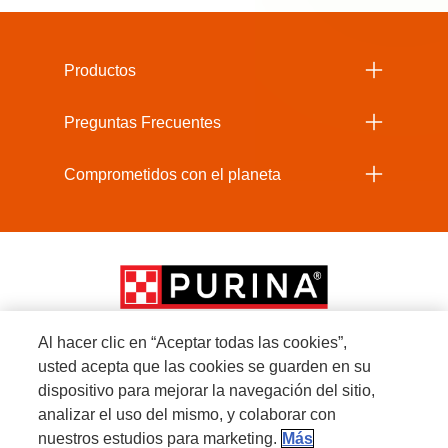
Menu Footer Beneful
Productos
Preguntas Frecuentes
Comprometidos con el planeta
Al hacer clic en “Aceptar todas las cookies”,
usted acepta que las cookies se guarden en su
Menu Footer Secundario Beneful
dispositivo para mejorar la navegación del sitio,
analizar el uso del mismo, y colaborar con
nuestros estudios para marketing.
Más