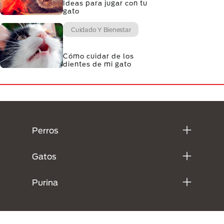
Ideas para jugar con tu
gato
Cuidado Y Bienestar
Cómo cuidar de los
dientes de mi gato
Menú Footer Purina
Perros
Gatos
Purina