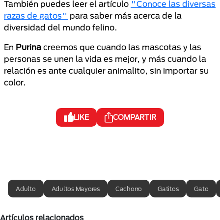
También puedes leer el artículo
"Conoce las diversas
razas de gatos"
para saber más acerca de la
diversidad del mundo felino.
En
Purina
creemos que cuando las mascotas y las
personas se unen la vida es mejor, y más cuando la
relación es ante cualquier animalito, sin importar su
color.
LIKE
COMPARTIR
Adulto
Adultos Mayores
Cachorro
Gatitos
Gato
Artículos relacionados