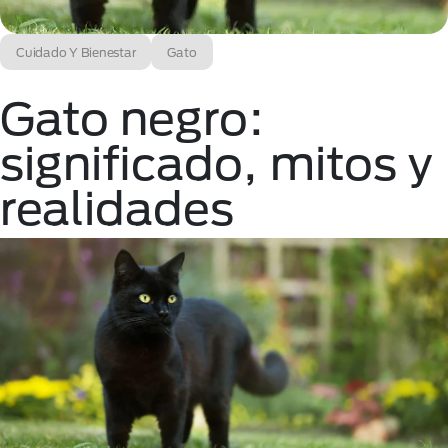
Cuidado Y Bienestar
Gato
Gato negro:
significado, mitos y
realidades