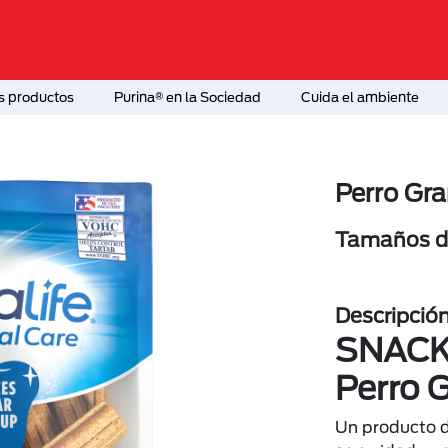
s productos
Purina® en la Sociedad
Cuida el ambiente
Perro Gr
Tamaños di
Descripció
SNAC
Perro 
Un producto de