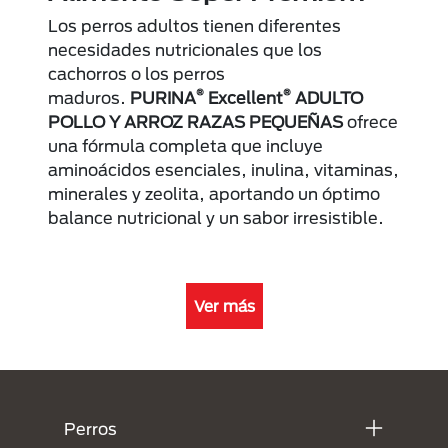
Los perros adultos tienen diferentes
necesidades nutricionales que los
cachorros o los perros
®
®
maduros.
PURINA
Excellent
ADULTO
POLLO Y ARROZ RAZAS PEQUEÑAS
ofrece
una fórmula completa que incluye
aminoácidos esenciales, inulina, vitaminas,
minerales y zeolita, aportando un óptimo
balance nutricional y un sabor irresistible.
Ver más
Menú Footer Purina
Perros