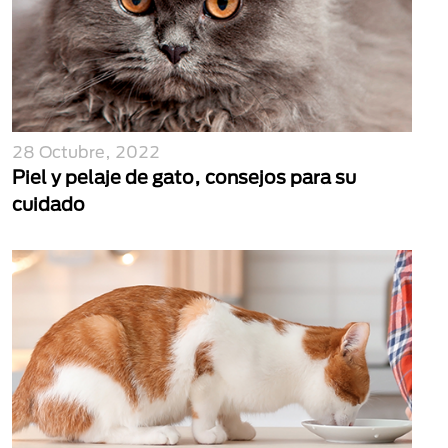
28 Octubre, 2022
Piel y pelaje de gato, consejos para su
cuidado