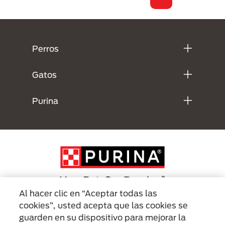
Menú Footer Purina
Perros
Gatos
Purina
Al hacer clic en “Aceptar todas las
cookies”, usted acepta que las cookies se
Menu Footer Secundario Purina
guarden en su dispositivo para mejorar la