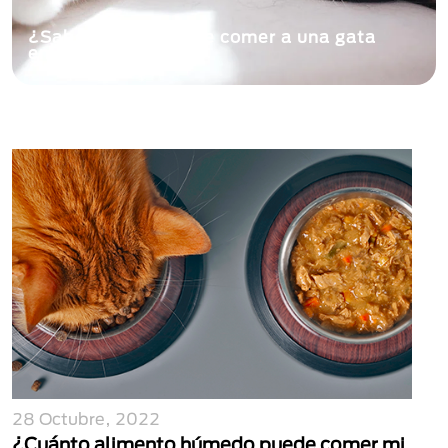
¿Sabes qué darle de comer a una gata
embarazada?
28 Octubre, 2022
¿Cuánto alimento húmedo puede comer mi