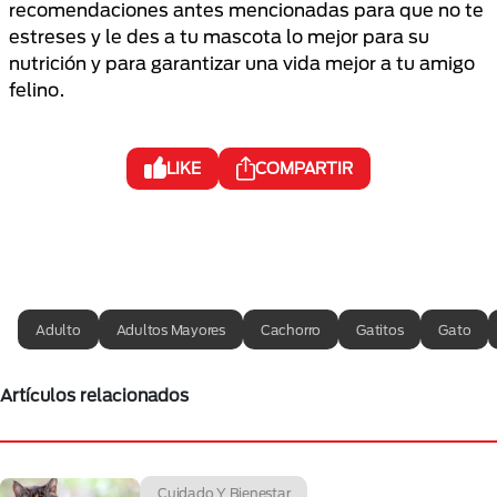
recomendaciones antes mencionadas para que no te
estreses y le des a tu mascota lo mejor para su
nutrición y para garantizar una vida mejor a tu amigo
felino.
LIKE
COMPARTIR
Adulto
Adultos Mayores
Cachorro
Gatitos
Gato
Artículos relacionados
Cuidado Y Bienestar