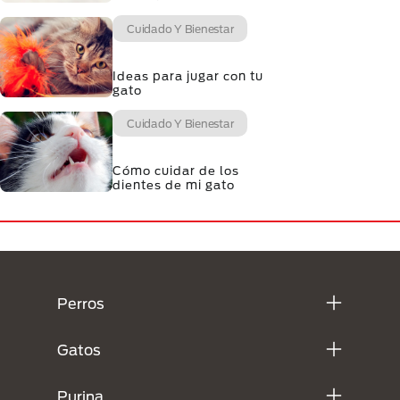
Cuidado Y Bienestar
Ideas para jugar con tu
gato
Cuidado Y Bienestar
Cómo cuidar de los
dientes de mi gato
Menú Footer Purina
Perros
Gatos
Purina