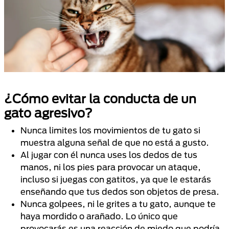
¿Cómo evitar la conducta de un
gato agresivo?
Nunca limites los movimientos de tu gato si
muestra alguna señal de que no está a gusto.
Al jugar con él nunca uses los dedos de tus
manos, ni los pies para provocar un ataque,
incluso si juegas con gatitos, ya que le estarás
enseñando que tus dedos son objetos de presa.
Nunca golpees, ni le grites a tu gato, aunque te
haya mordido o arañado. Lo único que
provocarás es una reacción de miedo que podría