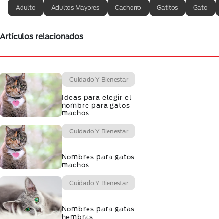
Adulto
Adultos Mayores
Cachorro
Gatitos
Gato
Artículos relacionados
Cuidado Y Bienestar
Ideas para elegir el
nombre para gatos
machos
Cuidado Y Bienestar
Nombres para gatos
machos
Cuidado Y Bienestar
Nombres para gatas
hembras