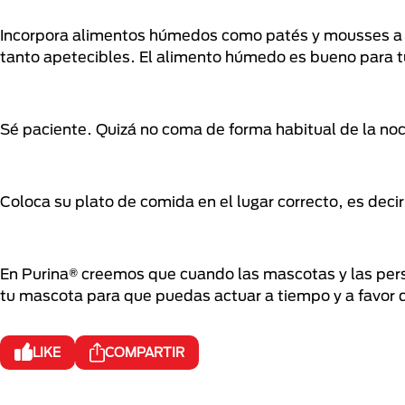
Incorpora alimentos húmedos como patés y mousses a su
tanto apetecibles. El alimento húmedo es bueno para t
Sé paciente. Quizá no coma de forma habitual de la noc
Coloca su plato de comida en el lugar correcto, es decir,
En Purina® creemos que cuando las mascotas y las perso
tu mascota para que puedas actuar a tiempo y a favor d
LIKE
COMPARTIR