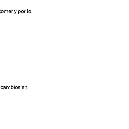
omer y por lo
s cambios en