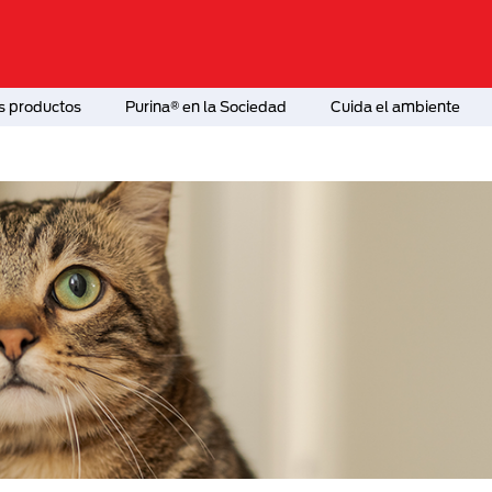
s productos
Purina® en la Sociedad
Cuida el ambiente