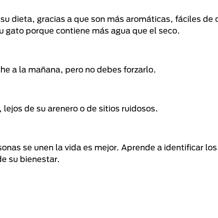
 dieta, gracias a que son más aromáticas, fáciles de c
u gato porque contiene más agua que el seco.
he a la mañana, pero no debes forzarlo.
 lejos de su arenero o de sitios ruidosos.
nas se unen la vida es mejor. Aprende a identificar lo
e su bienestar.