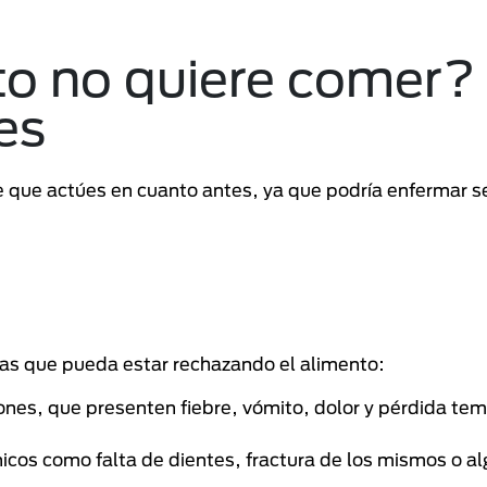
to no quiere comer?
es
te que actúes en cuanto antes, ya que podría enfermar 
las que pueda estar rechazando el alimento:
nes, que presenten fiebre, vómito, dolor y pérdida tem
cos como falta de dientes, fractura de los mismos o al