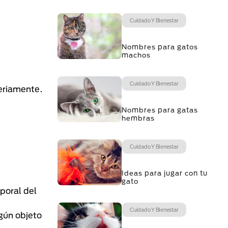
Cuidado Y Bienestar
Nombres para gatos
machos
Cuidado Y Bienestar
seriamente.
Nombres para gatas
hembras
Cuidado Y Bienestar
Ideas para jugar con tu
gato
poral del
Cuidado Y Bienestar
gún objeto