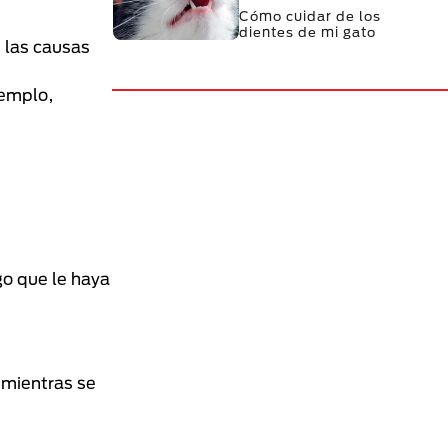
Cómo cuidar de los
dientes de mi gato
 las causas
jemplo,
go que le haya
 mientras se