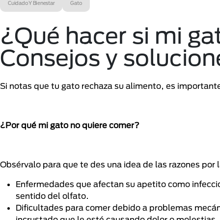
Cuidado Y Bienestar
Gato
¿Qué hacer si mi ga
Consejos y solucion
Si notas que tu gato rechaza su alimento, es importan
¿Por qué mi gato no quiere comer?
Obsérvalo para que te des una idea de las razones por 
Enfermedades que afectan su apetito como infeccio
sentido del olfato.
Dificultades para comer debido a problemas mecáni
incrustado que le esté causando dolor o molestias.