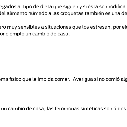
ados al tipo de dieta que siguen y si ésta se modifica
del alimento húmedo a las croquetas también es una de
ero muy sensibles a situaciones que los estresan, por e
por ejemplo un cambio de casa.
ma físico que le impida comer. Averigua si no comió al
 un cambio de casa, las feromonas sintéticas son útiles