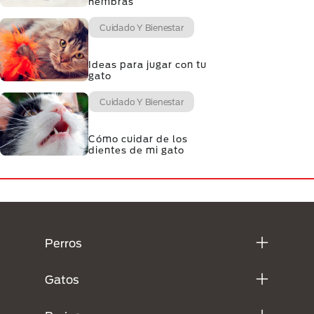
hembras
Cuidado Y Bienestar
Ideas para jugar con tu
gato
Cuidado Y Bienestar
Cómo cuidar de los
dientes de mi gato
Menú Footer Purina
Perros
Gatos