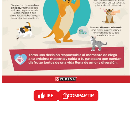
LIKE
COMPARTIR