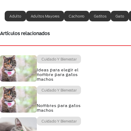
Adulto
Adultos Mayores
Cachorro
Gatitos
Gato
Artículos relacionados
Cuidado Y Bienestar
Ideas para elegir el
nombre para gatos
machos
Cuidado Y Bienestar
Nombres para gatos
machos
Cuidado Y Bienestar