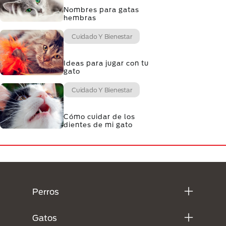
Nombres para gatas
hembras
Cuidado Y Bienestar
Ideas para jugar con tu
gato
Cuidado Y Bienestar
Cómo cuidar de los
dientes de mi gato
Menú Footer Purina
Perros
Gatos