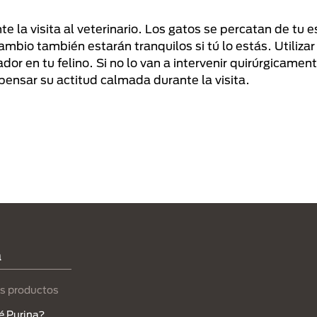
 la visita al veterinario. Los gatos se percatan de tu 
mbio también estarán tranquilos si tú lo estás. Utilizar
dor en tu felino. Si no lo van a intervenir quirúrgicame
mpensar su actitud calmada durante la visita.
a
s productos
é Purina?