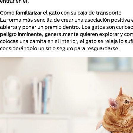
entrar en él.
Cómo familiarizar el gato con su caja de transporte
La forma más sencilla de crear una asociación positiva 
abierta y poner un premio dentro. Los gatos son curios
peligro inminente, generalmente quieren explorar y com
colocas una camita en el interior, el gato se relaja lo s
considerándolo un sitio seguro para resguardarse.