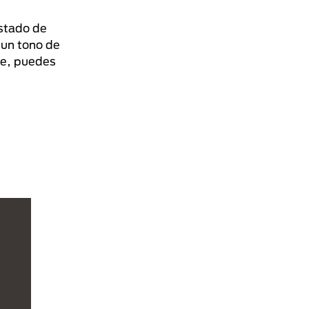
estado de
 un tono de
nte, puedes