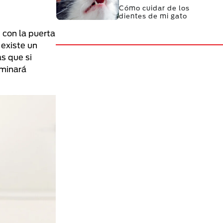
Cómo cuidar de los
dientes de mi gato
 con la puerta
 existe un
s que si
rminará