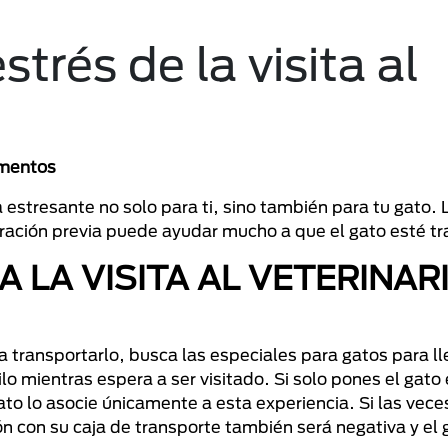
trés de la visita al
omentos
a estresante no solo para ti, sino también para tu gato.
aración previa puede ayudar mucho a que el gato esté tr
 LA VISITA AL VETERINAR
a transportarlo, busca las especiales para gatos para ll
o mientras espera a ser visitado. Si solo pones el gato 
ato lo asocie únicamente a esta experiencia. Si las vece
ón con su caja de transporte también será negativa y el 