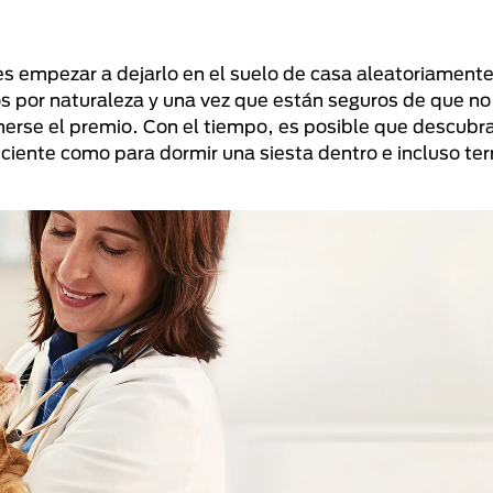
es empezar a dejarlo en el suelo de casa aleatoriamente
os por naturaleza y una vez que están seguros de que no
erse el premio. Con el tiempo, es posible que descubra
uficiente como para dormir una siesta dentro e incluso te