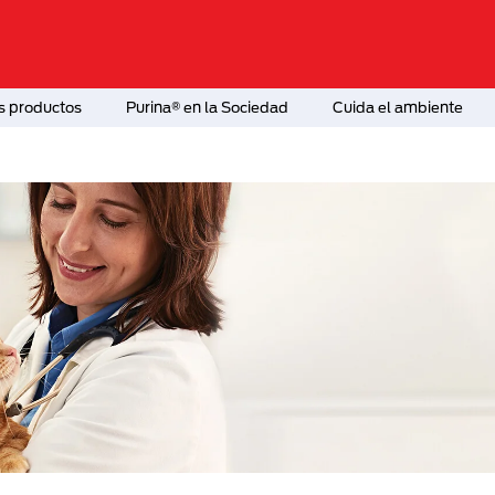
s productos
Purina® en la Sociedad
Cuida el ambiente