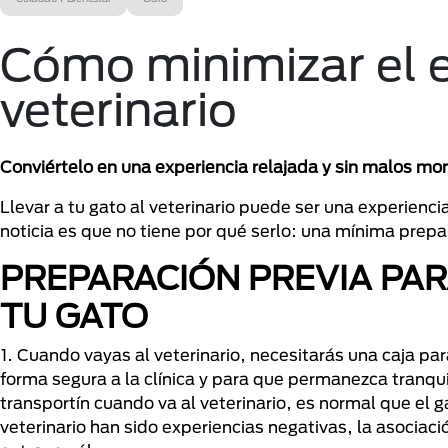
Cómo minimizar el es
veterinario
Conviértelo en una experiencia relajada y sin malos m
Llevar a tu gato al veterinario puede ser una experienci
noticia es que no tiene por qué serlo: una mínima prep
PREPARACIÓN PREVIA PARA
TU GATO
1. Cuando vayas al veterinario, necesitarás una caja par
forma segura a la clínica y para que permanezca tranquil
transportín cuando va al veterinario, es normal que el g
veterinario han sido experiencias negativas, la asociaci