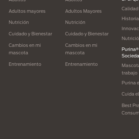
Calidad
Adultos mayores
Adultos Mayores
Historia
Nutrición
Nutrición
Innovac
Cuidado y Bienestar
Cuidado y Bienestar
Nutrici
Cambios en mi
Cambios en mi
Purina® 
mascota
mascota
Socied
Entrenamiento
Entrenamiento
Mascota
trabajo
Purina 
Cuida e
Best Pra
Consum