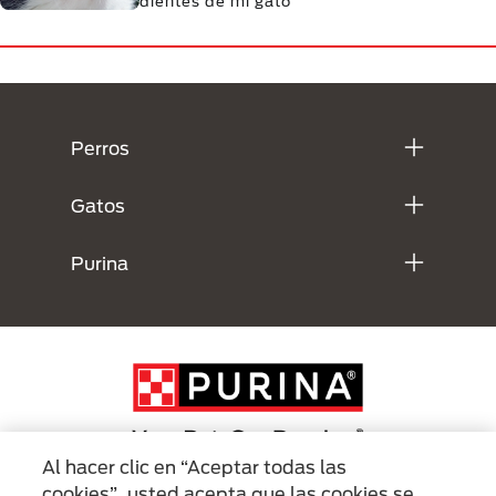
dientes de mi gato
Menú Footer Purina
Perros
Gatos
Purina
Al hacer clic en “Aceptar todas las
cookies”, usted acepta que las cookies se