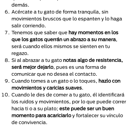
demás.
Acércate a tu gato de forma tranquila, sin
movimientos bruscos que lo espanten y lo haga
salir corriendo.
Tenemos que saber que
hay momentos en los
que los gatos querrán un abrazo a su manera
,
será cuando ellos mismos se sienten en tu
regazo.
Si al abrazar a tu gato
notas algo de resistencia,
será mejor dejarlo
, pues es una forma de
comunicar que no desea el contacto.
Cuando tomes a un gato o lo toques,
hazlo con
movimientos y caricias suaves
.
Cuando le des de comer a tu gato, él identificará
los ruidos y movimientos, por lo que puede correr
hacia ti o a su plato;
este puede ser un buen
momento para acariciarlo
y fortalecer su vínculo
de convivencia.