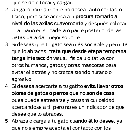
que se deje tocar y cargar.
Un gato normalmente no desea tanto contacto
físico, pero si se acerca a ti
procura tomarlo a
nivel de las axilas suavemente
y después colocar
una mano en su cadera o parte posterior de las
patas para dar mejor soporte.
Si deseas que tu gato sea más sociable y permita
que lo abraces,
trata que desde etapa temprana
tenga interacción
visual, física u olfativa con
otros humanos, gatos y otras mascotas para
evitar el estrés y no crezca siendo huraño o
agresivo.
Si deseas acercarte a tu gatito
evita llevar otros
olores de gatos o perros que no son de casa
,
pues puede estresarse y causará curiosidad
acercándose a ti, pero no es un indicador de que
desee que lo abraces.
Abraza o carga a tu gato
cuando él lo desee
, ya
que no siempre acepta el contacto con los