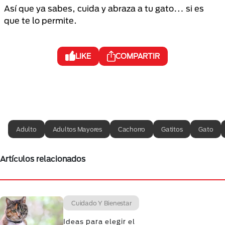
Así que ya sabes, cuida y abraza a tu gato… si es
que te lo permite.
LIKE
COMPARTIR
Adulto
Adultos Mayores
Cachorro
Gatitos
Gato
Artículos relacionados
Cuidado Y Bienestar
Ideas para elegir el