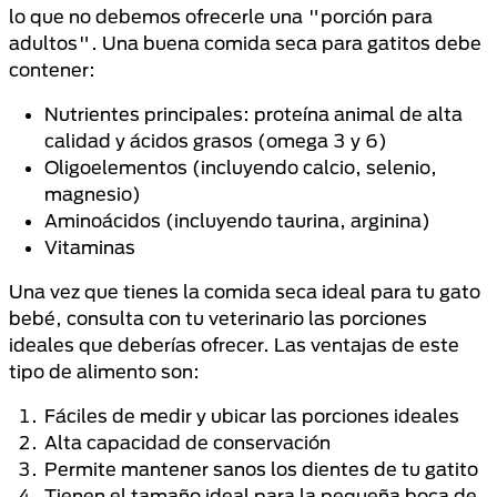
lo que no debemos ofrecerle una "porción para
adultos". Una buena comida seca para gatitos debe
contener:
Nutrientes principales: proteína animal de alta
calidad y ácidos grasos (omega 3 y 6)
Oligoelementos (incluyendo calcio, selenio,
magnesio)
Aminoácidos (incluyendo taurina, arginina)
Vitaminas
Una vez que tienes la comida seca ideal para tu gato
bebé, consulta con tu veterinario las porciones
ideales que deberías ofrecer. Las ventajas de este
tipo de alimento son:
Fáciles de medir y ubicar las porciones ideales
Alta capacidad de conservación
Permite mantener sanos los dientes de tu gatito
Tienen el tamaño ideal para la pequeña boca de