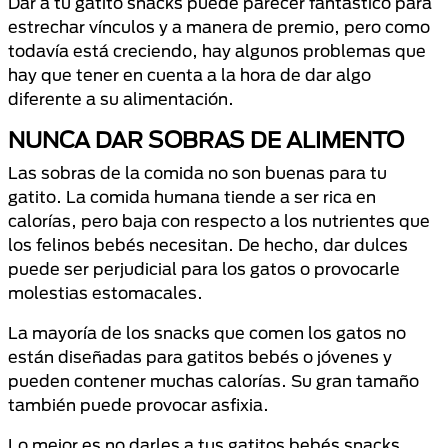
Dar a tu gatito snacks puede parecer fantástico para
estrechar vínculos y a manera de premio, pero como
todavía está creciendo, hay algunos problemas que
hay que tener en cuenta a la hora de dar algo
diferente a su alimentación.
NUNCA DAR SOBRAS DE ALIMENTO
Las sobras de la comida no son buenas para tu
gatito. La comida humana tiende a ser rica en
calorías, pero baja con respecto a los nutrientes que
los felinos bebés necesitan. De hecho, dar dulces
puede ser perjudicial para los gatos o provocarle
molestias estomacales.
La mayoría de los snacks que comen los gatos no
están diseñadas para gatitos bebés o jóvenes y
pueden contener muchas calorías. Su gran tamaño
también puede provocar asfixia.
Lo mejor es no darles a tus gatitos bebés snacks