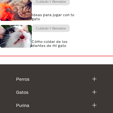
Cuidado Y Bienestar
Ideas para jugar con tu
gato
Cuidado Y Bienestar
Cómo cuidar de los
dientes de mi gato
Menú Footer Purina
Perros
Gatos
Purina