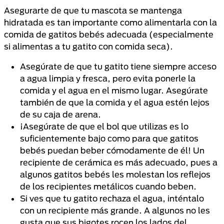
Asegurarte de que tu mascota se mantenga
hidratada es tan importante como alimentarla con la
comida de gatitos bebés adecuada (especialmente
si alimentas a tu gatito con comida seca).
Asegúrate de que tu gatito tiene siempre acceso
a agua limpia y fresca, pero evita ponerle la
comida y el agua en el mismo lugar. Asegúrate
también de que la comida y el agua estén lejos
de su caja de arena.
¡Asegúrate de que el bol que utilizas es lo
suficientemente bajo como para que gatitos
bebés puedan beber cómodamente de él! Un
recipiente de cerámica es más adecuado, pues a
algunos gatitos bebés les molestan los reflejos
de los recipientes metálicos cuando beben.
Si ves que tu gatito rechaza el agua, inténtalo
con un recipiente más grande. A algunos no les
gusta que sus bigotes rocen los lados del