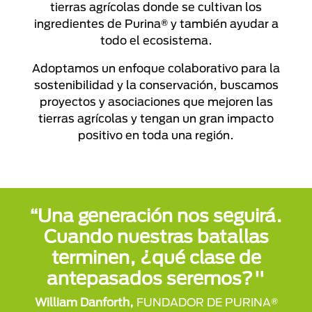
tierras agrícolas donde se cultivan los
ingredientes de Purina® y también ayudar a
todo el ecosistema.
Adoptamos un enfoque colaborativo para la
sostenibilidad y la conservación, buscamos
proyectos y asociaciones que mejoren las
tierras agrícolas y tengan un gran impacto
positivo en toda una región.
“Una generación nos seguirá.
Cuando nuestras batallas
terminen, ¿qué clase de
antepasados ​​seremos?"
William Danforth,
FUNDADOR DE PURINA®