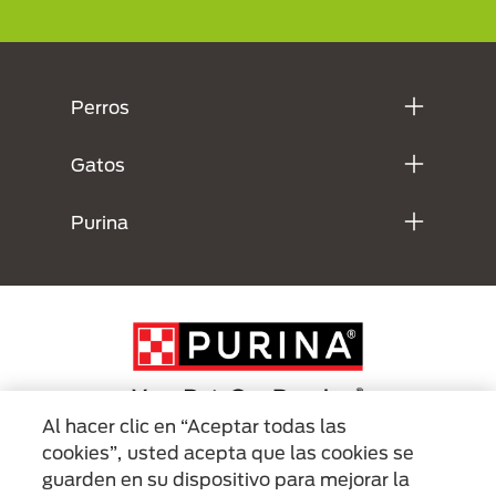
Menú Footer Purina
Perros
Gatos
Purina
Al hacer clic en “Aceptar todas las
cookies”, usted acepta que las cookies se
Menu Footer Secundario Purina
guarden en su dispositivo para mejorar la