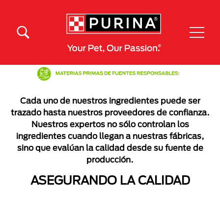
Pasar al contenido principal
Menú Secundario Purina
Menú Principal Purina
Cada uno de nuestros ingredientes puede ser
trazado hasta nuestros proveedores de confianza.
Nuestros expertos no sólo controlan los
ingredientes cuando llegan a nuestras fábricas,
sino que evalúan la calidad desde su fuente de
producción.
ASEGURANDO LA CALIDAD