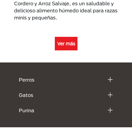
Cordero y Arroz Salvaje, es un saludable y
delicioso alimento húmedo ideal para razas
minis y pequeñas.
Ver más
Menú Footer Purina
Perros
Gatos
Purina