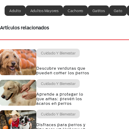
Adulto
Adultos Mayores
Cachorro
Gatitos
Gato
Artículos relacionados
Cuidado Y Bienestar
Descubre verduras que
pueden comer los perros
Cuidado Y Bienestar
Aprende a proteger lo
que amas: prevén los
ácaros en perros
Cuidado Y Bienestar
Disfraces para perros y