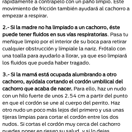
rápidamente a contrapelo con un paño limpio. Este
movimiento de fricción también ayudará al cachorro a
empezar a respirar.
2.- Si la madre no ha limpiado a un cachorro, éste
puede tener fluidos en sus vías respiratorias
. Pasa tu
meñique limpio por el interior de su boca para retirar
cualquier obstrucción y límpiale la nariz. Frótalo con
una toalla para ayudarlo a llorar, ya que eso limpiará
los fluidos que pueda haber tragado.
3.- Si la mamá está ocupada alumbrando a otro
cachorro, ayúdala cortando el cordón umbilical del
cachorro que acaba de nacer.
Para ello, haz un nudo
con un hilo fuerte de unos 2.54 cm a partir del punto
en que el cordón se une al cuerpo del perrito. Haz
otro nudo un poco más lejos del primero y usa unas
tijeras limpias para cortar el cordón entre los dos
nudos. Si cortas el cordón muy cerca del cachorro
puedes poner en riesgo su salud, y si lo dejas