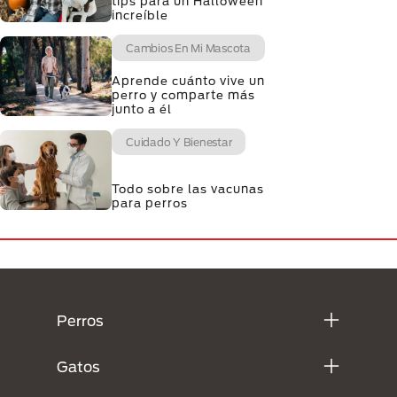
tips para un Halloween
increíble
Cambios En Mi Mascota
Aprende cuánto vive un
perro y comparte más
junto a él
Cuidado Y Bienestar
Todo sobre las vacunas
para perros
Menú Footer Purina
Perros
Gatos