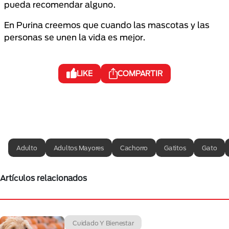
pueda recomendar alguno.
En Purina creemos que cuando las mascotas y las
personas se unen la vida es mejor.
LIKE
COMPARTIR
Adulto
Adultos Mayores
Cachorro
Gatitos
Gato
Artículos relacionados
Cuidado Y Bienestar