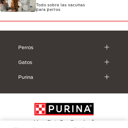
Todo sobre las vacunas
para perros
Menú Footer Purina
Perros
Gatos
Purina