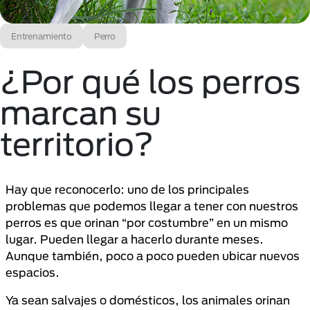
Entrenamiento
Perro
¿Por qué los perros
marcan su
territorio?
Hay que reconocerlo: uno de los principales
problemas que podemos llegar a tener con nuestros
perros es que orinan “por costumbre” en un mismo
lugar. Pueden llegar a hacerlo durante meses.
Aunque también, poco a poco pueden ubicar nuevos
espacios.
Ya sean salvajes o domésticos, los animales orinan