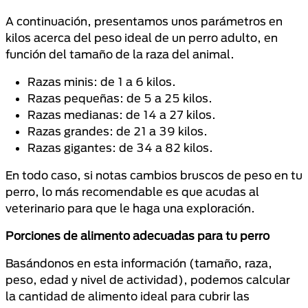
A continuación, presentamos unos parámetros en
kilos acerca del peso ideal de un perro adulto, en
función del tamaño de la raza del animal.
Razas minis: de 1 a 6 kilos.
Razas pequeñas: de 5 a 25 kilos.
Razas medianas: de 14 a 27 kilos.
Razas grandes: de 21 a 39 kilos.
Razas gigantes: de 34 a 82 kilos.
En todo caso, si notas cambios bruscos de peso en tu
perro, lo más recomendable es que acudas al
veterinario para que le haga una exploración.
Porciones de alimento adecuadas para tu perro
Basándonos en esta información (tamaño, raza,
peso, edad y nivel de actividad), podemos calcular
la cantidad de alimento ideal para cubrir las