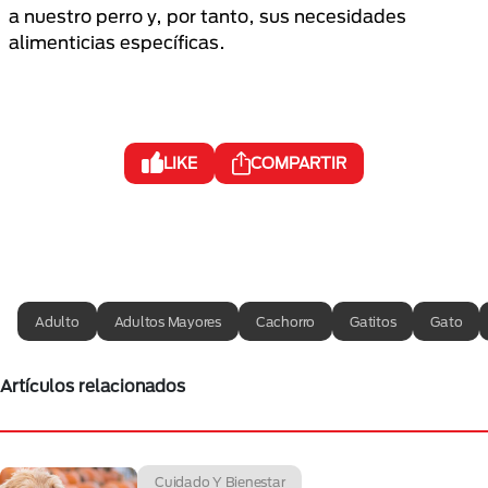
a nuestro perro y, por tanto, sus necesidades
alimenticias específicas.
LIKE
COMPARTIR
Adulto
Adultos Mayores
Cachorro
Gatitos
Gato
Artículos relacionados
Cuidado Y Bienestar