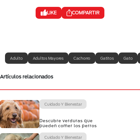
LIKE
COMPARTIR
Adulto
Adultos Mayores
Cachorro
Gatitos
Gato
Artículos relacionados
Cuidado Y Bienestar
Descubre verduras que
pueden comer los perros
Cuidado Y Bienestar