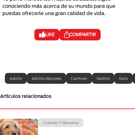
conociendo más acerca de su mundo para que
puedas ofrecerle una gran calidad de vida.
LIKE
COMPARTIR
Adulto
Adultos Mayores
Cachorro
Gatitos
Gato
Artículos relacionados
Cuidado Y Bienestar