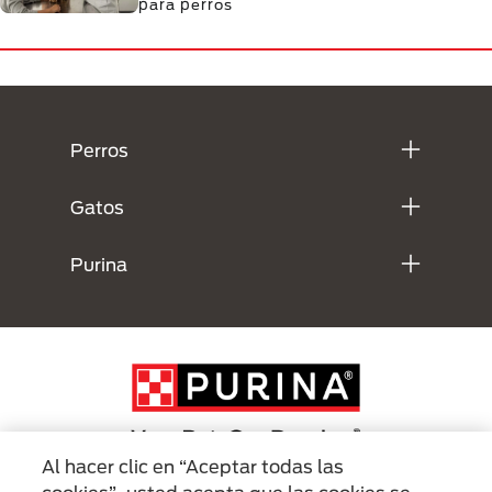
para perros
Menú Footer Purina
Perros
Gatos
Purina
Al hacer clic en “Aceptar todas las