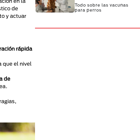
ción en la
Todo sobre las vacunas
tico de
para perros
to y actuar
ración rápida
 que el nivel
a de
ea.
agias,