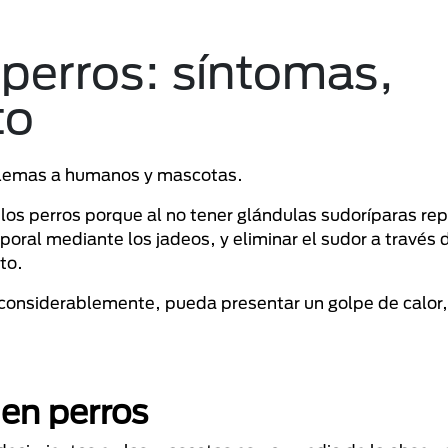
 perros: síntomas,
to
lemas a humanos y mascotas.
los perros porque al no tener glándulas sudoríparas rep
ral mediante los jadeos, y eliminar el sudor a través d
to.
considerablemente, pueda presentar un golpe de calor,
 en perros