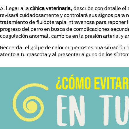
Al llegar a la
clínica veterinaria,
describe con detalle el 
revisará cuidadosamente y controlará sus signos para m
tratamiento de fluidoterapia intravenosa para reponer l
progreso del perro en busca de complicaciones secundar
coagulación anormal, cambios en la presión arterial y an
Recuerda, el golpe de calor en perros es una situación
atento a tu mascota y al presentar alguno de los síntom