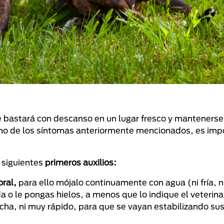
e bastará con descanso en un lugar fresco y mantenerse
guno de los síntomas anteriormente mencionados, es imp
s siguientes
primeros auxilios:
ral,
para ello mójalo continuamente con agua (ni fría, ni
a o le pongas hielos, a menos que lo indique el veterina
cha, ni muy rápido, para que se vayan estabilizando sus