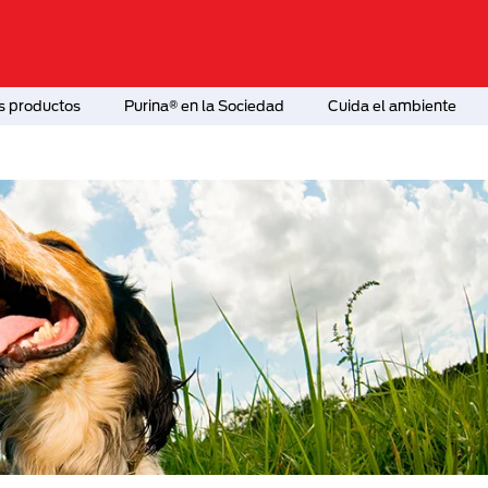
s productos
Purina® en la Sociedad
Cuida el ambiente