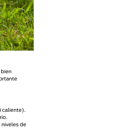
 bien
ortante
 caliente).
rio.
 niveles de