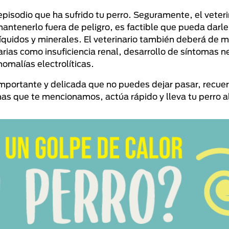
episodio que ha sufrido tu perro. Seguramente, el veteri
antenerlo fuera de peligro, es factible que pueda darle
íquidos y minerales. El veterinario también deberá de m
ias como insuficiencia renal, desarrollo de síntomas n
omalías electrolíticas.
 importante y delicada que no puedes dejar pasar, recue
as que te mencionamos, actúa rápido y lleva tu perro al