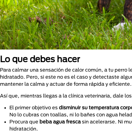
Lo que debes hacer
Para calmar una sensación de calor común, a tu perro l
hidratado. Pero, si este no es el caso y detectaste al
mantener la calma y actuar de forma rápida y eficiente.
Así que, mientras llegas a la clínica veterinaria, dale lo
El primer objetivo es
disminuir su temperatura corpo
No lo cubras con toallas, ni lo bañes con agua helad
Procura que
beba agua fresca
sin acelerarse. Ni mu
hidratación.