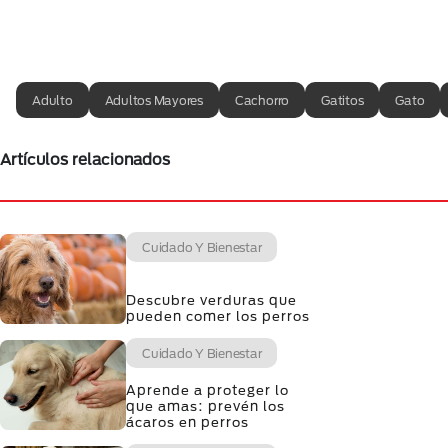
Adulto
Adultos Mayores
Cachorro
Gatitos
Gato
Artículos relacionados
Cuidado Y Bienestar
Descubre verduras que
pueden comer los perros
Cuidado Y Bienestar
Aprende a proteger lo
que amas: prevén los
ácaros en perros