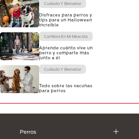
Cuidado Y Bienestar
Disfraces para perros y
tips para un Halloween
increíble
Cambios En Mi Mascota
Aprende cuánto vive un
perro y comparte más
junto a él
Cuidado Y Bienestar
Todo sobre las vacunas
para perros
Menú Footer Purina
Perros