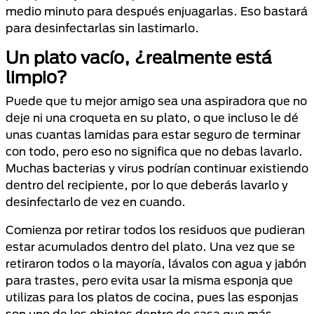
medio minuto para después enjuagarlas. Eso bastará
para desinfectarlas sin lastimarlo.
Un plato vacío, ¿realmente está
limpio?
Puede que tu mejor amigo sea una aspiradora que no
deje ni una croqueta en su plato, o que incluso le dé
unas cuantas lamidas para estar seguro de terminar
con todo, pero eso no significa que no debas lavarlo.
Muchas bacterias y virus podrían continuar existiendo
dentro del recipiente, por lo que deberás lavarlo y
desinfectarlo de vez en cuando.
Comienza por retirar todos los residuos que pudieran
estar acumulados dentro del plato. Una vez que se
retiraron todos o la mayoría, lávalos con agua y jabón
para trastes, pero evita usar la misma esponja que
utilizas para los platos de cocina, pues las esponjas
son uno de los objetos dentro de casa que más