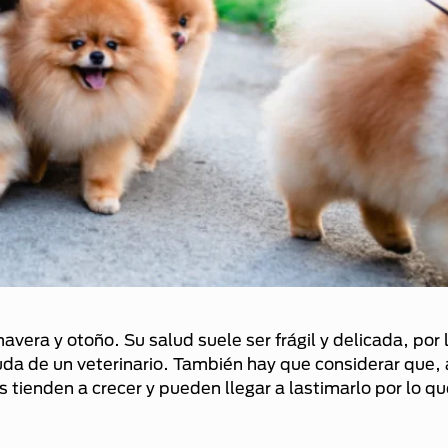
vera y otoño. Su salud suele ser frágil y delicada, por 
uda de un veterinario. También hay que considerar que, 
 tienden a crecer y pueden llegar a lastimarlo por lo q