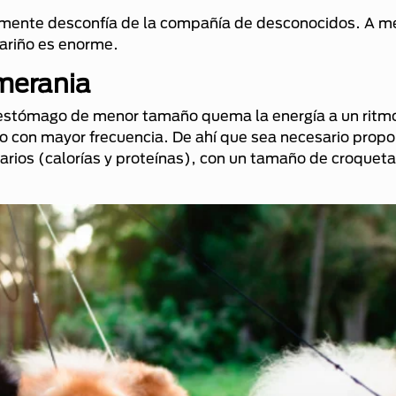
almente desconfía de la compañía de desconocidos. A m
cariño es enorme.
omerania
 estómago de menor tamaño quema la energía a un rit
o con mayor frecuencia. De ahí que sea necesario propo
arios (calorías y proteínas), con un tamaño de croquet