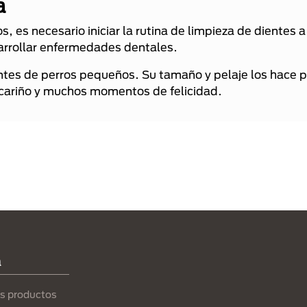
a
 es necesario iniciar la rutina de limpieza de dientes a 
rrollar enfermedades dentales.
ntes de perros pequeños. Su tamaño y pelaje los hace 
 cariño y muchos momentos de felicidad.
a
s productos