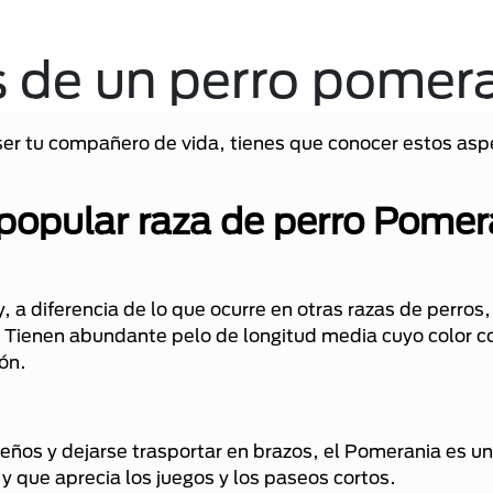
s de un perro pomer
 ser tu compañero de vida, tienes que conocer estos as
popular raza de perro Pomer
 a diferencia de lo que ocurre en otras razas de perros
Tienen abundante pelo de longitud media cuyo color 
ón.
eños y dejarse trasportar en brazos, el Pomerania es un
 que aprecia los juegos y los paseos cortos.