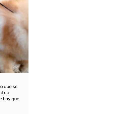
lo que se
al no
ue hay que