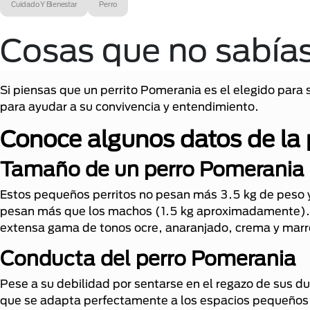
Cuidado Y Bienestar
Perro
Cosas que no sabía
Si piensas que un perrito Pomerania es el elegido para
para ayudar a su convivencia y entendimiento.
Conoce algunos datos de la 
Tamaño de un perro Pomerania
Estos pequeños perritos no pesan más 3.5 kg de peso y,
pesan más que los machos (1.5 kg aproximadamente). 
extensa gama de tonos ocre, anaranjado, crema y marr
Conducta del perro Pomerania
Pese a su debilidad por sentarse en el regazo de sus du
que se adapta perfectamente a los espacios pequeños y