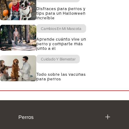
Disfraces para perros y
tips para un Halloween
increíble
Cambios En Mi Mascota
Aprende cuánto vive un
perro y comparte más
junto a él
Cuidado Y Bienestar
Todo sobre las vacunas
para perros
Menú Footer Purina
Perros