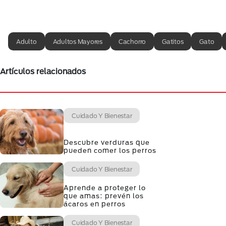
Adulto
Adultos Mayores
Cachorro
Gatitos
Gato
Artículos relacionados
Cuidado Y Bienestar
Descubre verduras que
pueden comer los perros
Cuidado Y Bienestar
Aprende a proteger lo
que amas: prevén los
ácaros en perros
Cuidado Y Bienestar