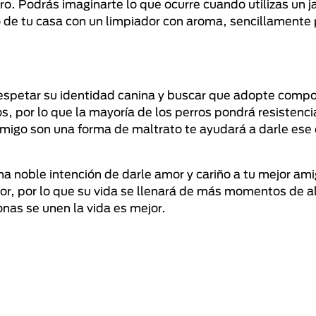
o. Podrás imaginarte lo que ocurre cuando utilizas un 
o de tu casa con un limpiador con aroma, sencillamente
 respetar su identidad canina y buscar que adopte comp
, por lo que la mayoría de los perros pondrá resistenci
amigo son una forma de maltrato te ayudará a darle ese
a noble intención de darle amor y cariño a tu mejor ami
or, por lo que su vida se llenará de más momentos de a
nas se unen la vida es mejor.