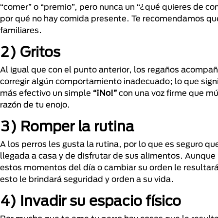
“comer” o “premio”, pero nunca un “¿qué quieres de com
por qué no hay comida presente. Te recomendamos que l
familiares.
2) Gritos
Al igual que con el punto anterior, los regaños acompañ
corregir algún comportamiento inadecuado; lo que signi
más efectivo un simple
“¡No!”
con una voz firme que múl
razón de tu enojo.
3) Romper la rutina
A los perros les gusta la rutina, por lo que es seguro q
llegada a casa y de disfrutar de sus alimentos. Aunque 
estos momentos del día o cambiar su orden le resultará 
esto le brindará seguridad y orden a su vida.
4) Invadir su espacio físico