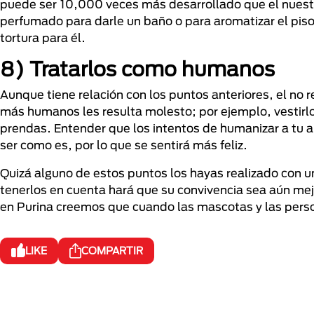
puede ser 10,000 veces más desarrollado que el nuestr
perfumado para darle un baño o para aromatizar el pis
tortura para él.
8) Tratarlos como humanos
Aunque tiene relación con los puntos anteriores, el no
más humanos les resulta molesto; por ejemplo, vestirlos
prendas. Entender que los intentos de humanizar a tu 
ser como es, por lo que se sentirá más feliz.
Quizá alguno de estos puntos los hayas realizado con un
tenerlos en cuenta hará que su convivencia sea aún mej
en Purina creemos que cuando las mascotas y las perso
LIKE
COMPARTIR