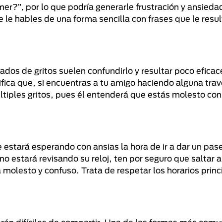
er?”, por lo que podría generarle frustración y ansieda
e hables de una forma sencilla con frases que le resu
ados de gritos suelen confundirlo y resultar poco eficac
fica que, si encuentras a tu amigo haciendo alguna trav
tiples gritos, pues él entenderá que estás molesto con 
ue estará esperando con ansias la hora de ir a dar un pas
no estará revisando su reloj, ten por seguro que saltar 
molesto y confuso. Trata de respetar los horarios princ