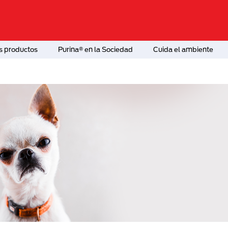
s productos
Purina® en la Sociedad
Cuida el ambiente