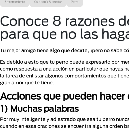
Entrenamiento
Cuidado Y Bienestar
Perro
Conoce 8 razones d
para que no las hag
Tu mejor amigo tiene algo que decirte, ¡pero no sabe c
Es debido a esto que tu perro puede expresarlo por med
como respuesta a una acción en particular que hayas h
la tarea de enlistar algunos comportamientos que tiene
gran amor que te tiene.
Acciones que pueden hacer e
1) Muchas palabras
Por muy inteligente y adiestrado que sea tu perro nunca
cuando en esas oraciones se encuentra alguna orden bá