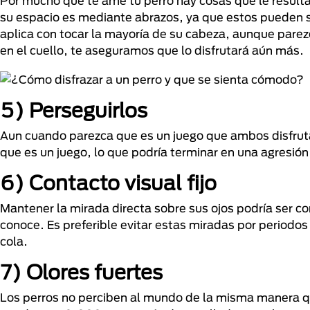
Por mucho que te ame tu perro hay cosas que le resulta
su espacio es mediante abrazos, ya que estos pueden 
aplica con tocar la mayoría de su cabeza, aunque pare
en el cuello, te aseguramos que lo disfrutará aún más.
5) Perseguirlos
Aun cuando parezca que es un juego que ambos disfruta
que es un juego, lo que podría terminar en una agresió
6) Contacto visual fijo
Mantener la mirada directa sobre sus ojos podría ser 
conoce. Es preferible evitar estas miradas por periodo
cola.
7) Olores fuertes
Los perros no perciben al mundo de la misma manera qu