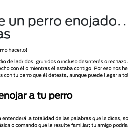
e un perro enojado
as
ómo hacerlo!
io de ladridos, gruñidos o incluso desinterés o rechazo
echo con él o mientras él estaba contigo. Por eso nos 
s con tu perro que él detesta, aunque puede llegar a to
nojar a tu perro
 entenderá la totalidad de las palabras que le dices, s
sica o comando que le resulte familiar; tu amigo podrí