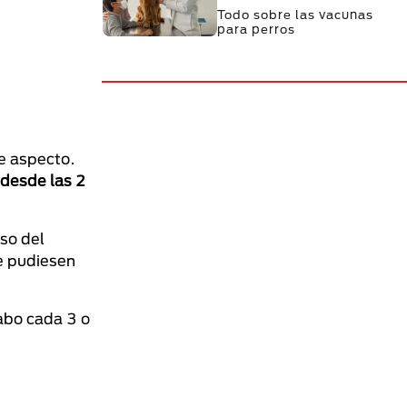
Todo sobre las vacunas
para perros
te aspecto.
 desde las 2
so del
ue pudiesen
abo cada 3 o