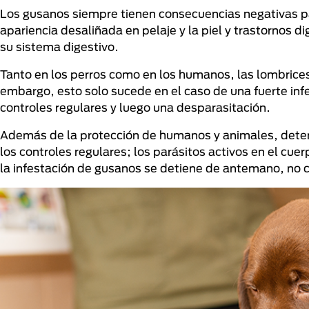
Los gusanos siempre tienen consecuencias negativas p
apariencia desaliñada en pelaje y la piel y trastornos di
su sistema digestivo.
Tanto en los perros como en los humanos, las lombrice
embargo, esto solo sucede en el caso de una fuerte i
controles regulares y luego una desparasitación.
Además de la protección de humanos y animales, deten
los controles regulares; los parásitos activos en el cue
la infestación de gusanos se detiene de antemano, no