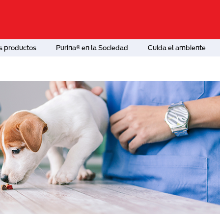
s productos
Purina® en la Sociedad
Cuida el ambiente