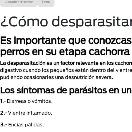
Cuidado Y Bienestar
Perro
¿Cómo desparasitar
Es importante que conozcas 
perros en su etapa cachorra
La desparasitación es un factor relevante en los cachor
digestivo cuando los pequeños están dentro del vientre 
pudiendo ocasionarles una desnutrición severa.
Los síntomas de parásitos en un
1.-
Diarreas o vómitos.
2.-
Vientre inflamado.
3.-
Encías pálidas.