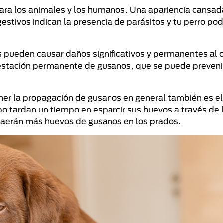
ara los animales y los humanos. Una apariencia cansad
gestivos indican la presencia de parásitos y tu perro podr
s pueden causar daños significativos y permanentes al 
nfestación permanente de gusanos, que se puede preven
er la propagación de gusanos en general también es el
rpo tardan un tiempo en esparcir sus huevos a través de 
 caerán más huevos de gusanos en los prados.