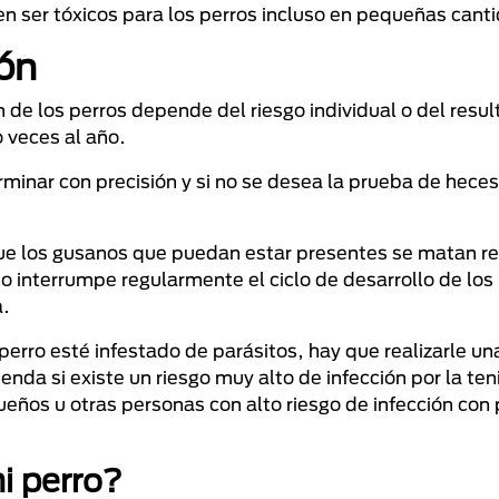
n ser tóxicos para los perros incluso en pequeñas cant
ón
n de los perros depende del riesgo individual o del resu
 veces al año.
rminar con precisión y si no se desea la prueba de heces
 que los gusanos que puedan estar presentes se matan 
interrumpe regularmente el ciclo de desarrollo de los 
a.
erro esté infestado de parásitos, hay que realizarle un
da si existe un riesgo muy alto de infección por la teni
ueños u otras personas con alto riesgo de infección con 
i perro?