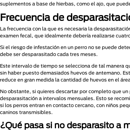
suplementos a base de hierbas, como el ajo, que puede
Frecuencia de desparasitaci
La frecuencia con la que es necesaria la desparasitació
examen fecal, que idealmente debería realizarse cuatro
Si el riesgo de infestación en un perro no se puede dete
debe ser desparasitado cada tres meses.
Este intervalo de tiempo se selecciona de tal manera
sin haber puesto demasiados huevos de antemano. Esto 
reduce en gran medida la cantidad de huevos en el áre
No obstante, si quieres descartar por completo que un p
desparasitación a intervalos mensuales. Esto se recomien
si los perros entran en contacto cercano, con niños peq
caninos transmisibles.
¿Qué pasa si no desparasito a m