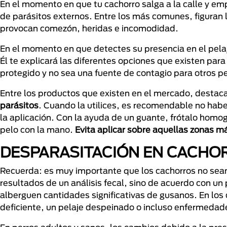
En el momento en que tu cachorro salga a la calle y em
de parásitos externos. Entre los más comunes, figuran 
provocan comezón, heridas e incomodidad.
En el momento en que detectes su presencia en el pelaj
Él te explicará las diferentes opciones que existen para
protegido y no sea una fuente de contagio para otros pe
Entre los productos que existen en el mercado, destac
parásitos
. Cuando la utilices, es recomendable no haber
la aplicación. Con la ayuda de un guante, frótalo homo
pelo con la mano.
Evita aplicar sobre aquellas zonas má
DESPARASITACIÓN EN CACHO
Recuerda: es muy importante que los cachorros no sean 
resultados de un análisis fecal, sino de acuerdo con u
alberguen cantidades significativas de gusanos. En los
deficiente, un pelaje despeinado o incluso enfermedade