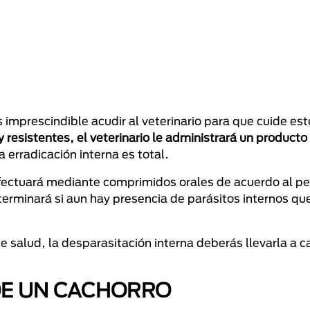
 imprescindible acudir al veterinario para que cuide es
 resistentes, el veterinario le administrará un producto
a erradicación interna es total.
efectuará mediante comprimidos orales de acuerdo al pe
eterminará si aun hay presencia de parásitos internos q
salud, la desparasitación interna deberás llevarla a c
DE UN CACHORRO