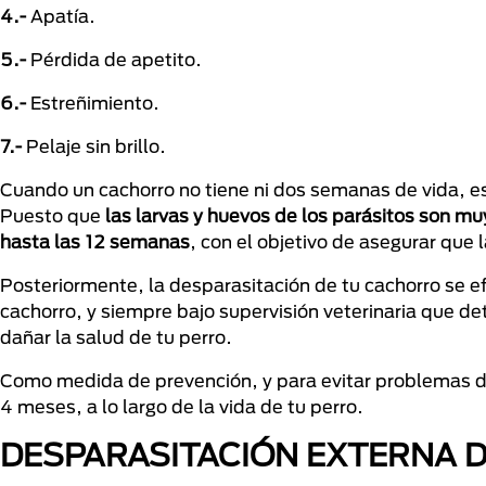
4.-
Apatía.
5.-
Pérdida de apetito.
6.-
Estreñimiento.
7.-
Pelaje sin brillo.
Cuando un cachorro no tiene ni dos semanas de vida, es
Puesto que
las larvas y huevos de los parásitos son muy
hasta las 12 semanas
, con el objetivo de asegurar que l
Posteriormente, la desparasitación de tu cachorro se 
cachorro, y siempre bajo supervisión veterinaria que d
dañar la salud de tu perro.
Como medida de prevención, y para evitar problemas de 
4 meses, a lo largo de la vida de tu perro.
DESPARASITACIÓN EXTERNA 