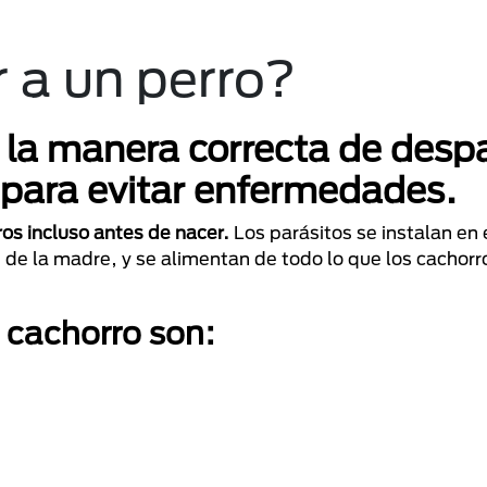
 a un perro?
la manera correcta de despa
 para evitar enfermedades.
ros incluso antes de nacer.
Los parásitos se instalan en 
de la madre, y se alimentan de todo lo que los cachorro
 cachorro son: