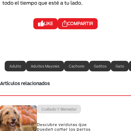
todo el tiempo que esté a tu lado.
LIKE
COMPARTIR
Adulto
Adultos Mayores
Cachorro
Gatitos
Gato
Artículos relacionados
Cuidado Y Bienestar
Descubre verduras que
pueden comer los perros