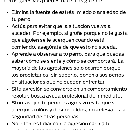
perros agresivos puedes hacer lo siguiente:
Elimina la fuente de estrés, miedo o ansiedad de
tu perro.
Actúa para evitar que la situación vuelva a
suceder. Por ejemplo, si gruñe porque no le gusta
que alguien se le acerquen cuando está
comiendo, asegúrate de que esto no suceda.
Aprende a observar a tu perro, para que puedas
saber cómo se siente y cómo se comportará. La
mayoría de las agresiones solo ocurren porque
los propietarios, sin saberlo, ponen a sus perros
en situaciones que no pueden enfrentar.
Si la agresión se convierte en un comportamiento
regular, busca ayuda profesional de inmediato.
Si notas que tu perro es agresivo evita que se
acerque a niños y desconocidos, no arriesgues la
seguridad de otras personas.
No intentes lidiar con la agresión canina tú