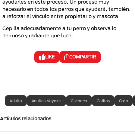
ayudarles en este proceso. Un proceso muy
necesario en todos los perros que ayudará, también,
a reforzar el vínculo entre propietario y mascota.
Cepilla adecuadamente a tu perro y observa lo
hermoso y radiante que luce.
LIKE
COMPARTIR
Adulto
Adultos Mayores
Cachorro
Gatitos
Gato
Artículos relacionados