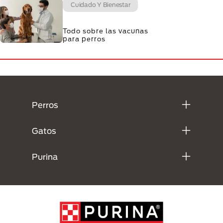
Cuidado Y Bienestar
Todo sobre las vacunas
para perros
Menú Footer Purina
Perros
Gatos
Purina