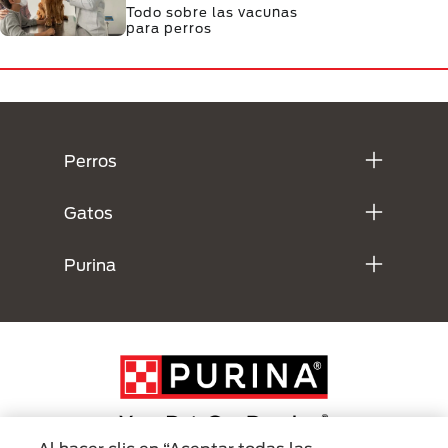
Todo sobre las vacunas
para perros
Menú Footer Purina
Perros
Gatos
Purina