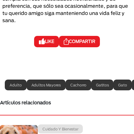
preferencia, que sólo sea ocasionalmente, para que
tu querido amigo siga manteniendo una vida feliz y
sana.
LIKE
COMPARTIR
Adulto
Adultos Mayores
Cachorro
Gatitos
Gato
Artículos relacionados
Cuidado Y Bienestar