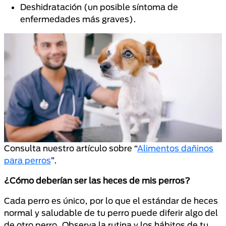
Deshidratación (un posible síntoma de
enfermedades más graves).
Consulta nuestro artículo sobre “
Alimentos dañinos
para perros
”.
¿Cómo deberían ser las heces de mis perros?
Cada perro es único, por lo que el estándar de heces
normal y saludable de tu perro puede diferir algo del
de otro perro. Observa la rutina y los hábitos de tu