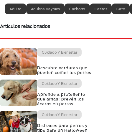
Adulto
Adultos Mayores
Cachorro
Gatitos
Gato
Artículos relacionados
Cuidado Y Bienestar
Descubre verduras que
pueden comer los perros
Cuidado Y Bienestar
Aprende a proteger lo
que amas: prevén los
ácaros en perros
Cuidado Y Bienestar
Disfraces para perros y
tips para un Halloween