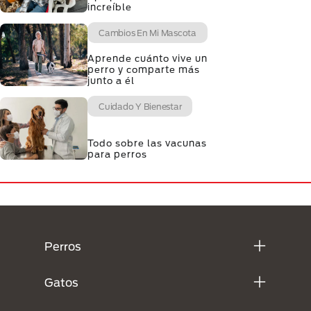
increíble
Cambios En Mi Mascota
Aprende cuánto vive un
perro y comparte más
junto a él
Cuidado Y Bienestar
Todo sobre las vacunas
para perros
Menú Footer Purina
Perros
Gatos