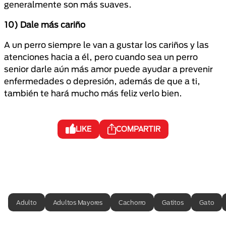
generalmente son más suaves.
10) Dale más cariño
A un perro siempre le van a gustar los cariños y las
atenciones hacia a él, pero cuando sea un perro
senior darle aún más amor puede ayudar a prevenir
enfermedades o depresión, además de que a ti,
también te hará mucho más feliz verlo bien.
LIKE
COMPARTIR
Adulto
Adultos Mayores
Cachorro
Gatitos
Gato