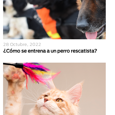
28 Octubre, 2022
¿Cómo se entrena a un perro rescatista?