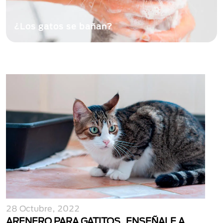
¿Los gatos se bañan?
28 Octubre, 2022
ARENERO PARA GATITOS, ENSEÑALE A