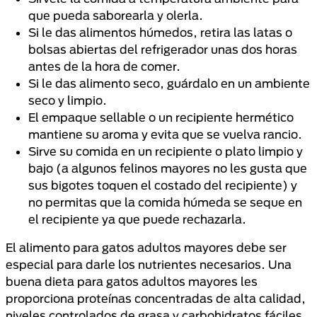
que pueda saborearla y olerla.
Si le das alimentos húmedos, retira las latas o
bolsas abiertas del refrigerador unas dos horas
antes de la hora de comer.
Si le das alimento seco, guárdalo en un ambiente
seco y limpio.
El empaque sellable o un recipiente hermético
mantiene su aroma y evita que se vuelva rancio.
Sirve su comida en un recipiente o plato limpio y
bajo (a algunos felinos mayores no les gusta que
sus bigotes toquen el costado del recipiente) y
no permitas que la comida húmeda se seque en
el recipiente ya que puede rechazarla.
El alimento para gatos adultos mayores debe ser
especial para darle los nutrientes necesarios. Una
buena dieta para gatos adultos mayores les
proporciona proteínas concentradas de alta calidad,
niveles controlados de grasa y carbohidratos fáciles