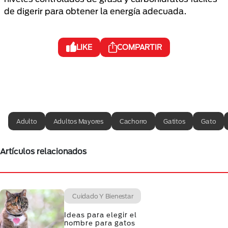
de digerir para obtener la energía adecuada.
LIKE
COMPARTIR
Adulto
Adultos Mayores
Cachorro
Gatitos
Gato
Artículos relacionados
Cuidado Y Bienestar
Ideas para elegir el
nombre para gatos