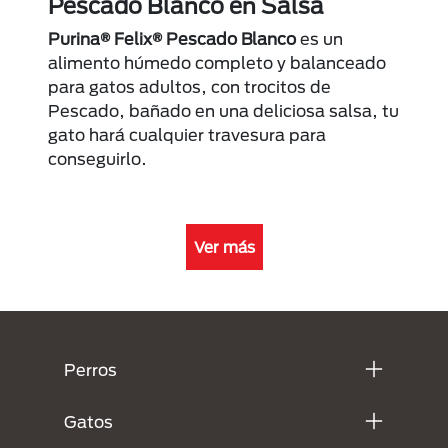
Pescado Blanco en Salsa
Purina® Felix® Pescado Blanco
es un
alimento húmedo completo y balanceado
para gatos adultos, con trocitos de
Pescado, bañado en una deliciosa salsa, tu
gato hará cualquier travesura para
conseguirlo.
Ver más
Menú Footer Purina
Perros
Gatos