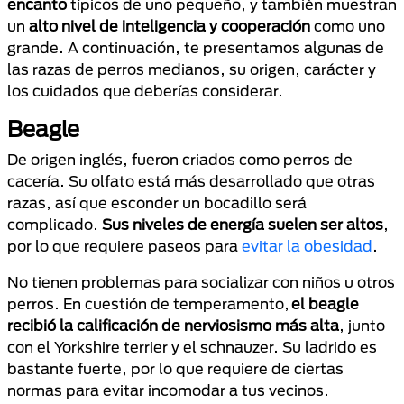
encanto
típicos de uno pequeño, y también muestran
un
alto nivel de inteligencia y cooperación
como uno
grande. A continuación, te presentamos algunas de
las razas de perros medianos, su origen, carácter y
los cuidados que deberías considerar.
Beagle
De origen inglés, fueron criados como perros de
cacería. Su olfato está más desarrollado que otras
razas, así que esconder un bocadillo será
complicado.
Sus niveles de energía suelen ser altos
,
por lo que requiere paseos para
evitar la obesidad
.
No tienen problemas para socializar con niños u otros
perros. En cuestión de temperamento,
el beagle
recibió la calificación de nerviosismo más alta
, junto
con el Yorkshire terrier y el schnauzer. Su ladrido es
bastante fuerte, por lo que requiere de ciertas
normas para evitar incomodar a tus vecinos.