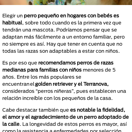
Elegir un
perro pequeño en hogares con bebés es
habitual
, sobre todo cuando es la primera vez que
tendrán una mascota. Podríamos pensar que se
adaptan más fácilmente a un entorno familiar, pero
no siempre es así. Hay que tener en cuenta que no
todas las razas son adaptables a estar con niños.
Es por eso que
recomendamos perros de razas
medianas para familias con niños
menores de 5
años. Entre los más populares se
encuentran el
golden retriever y el Terranova,
considerados “perros niñeras”, pues establecen una
relación increíble con los pequeños de la casa.
Cabe destacar también que
es notable la fidelidad,
el amor y el agradecimiento de un perro adoptado de
la calle
. La longevidad de estos perros es mayor, así
como la resistencia a enfermedades por selección