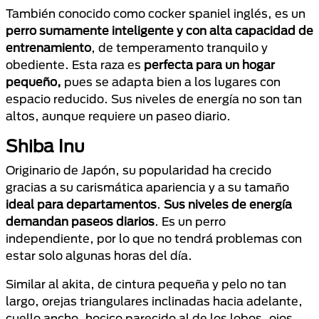
También conocido como cocker spaniel inglés, es un
perro sumamente inteligente y con alta capacidad de
entrenamiento
, de temperamento tranquilo y
obediente. Esta raza es
perfecta para un hogar
pequeño,
pues se adapta bien a los lugares con
espacio reducido. Sus niveles de energía no son tan
altos, aunque requiere un paseo diario.
Shiba Inu
Originario de Japón, su popularidad ha crecido
gracias a su carismática apariencia y a su tamaño
ideal para departamentos
.
Sus niveles de energía
demandan paseos diarios
. Es un perro
independiente, por lo que no tendrá problemas con
estar solo algunas horas del día.
Similar al akita, de cintura pequeña y pelo no tan
largo, orejas triangulares inclinadas hacia adelante,
cuello ancho, hocico parecido al de los lobos, ojos