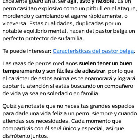
Excelente guardián al ser
ágil, listo y flexible
. Es un
perro casi tan explosivo como un pitbull en el ataque,
mordiendo y cambiando el agarre rápidamente, o
viceversa. Estas cualidades, duplicadas por un
notable equilibrio mental, hacen del pastor belga un
perfecto protector de su familia.
Te puede interesar:
Características del pastor belga
.
Las razas de perros medianos
suelen tener un buen
temperamento y son fáciles de adiestrar
, por lo que
el carácter de estos animales te enamorará y logrará
captar tu atención si estás buscando un compañero
de vida ya sea en soledad o en familia.
Quizá ya notaste que no necesitas grandes espacios
para darle una vida feliz a un perro, siempre y cuando
atiendas sus necesidades. Cada momento que
compartirás con él será único y especial, así que
disfrútenlo juntos.