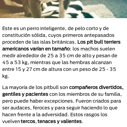
Este es un perro inteligente, de pelo corto y de
constitución sólida, cuyos primeros antepasados ​​
proceden de las islas británicas.
Los pit bull terriers
americanos varían en tamaño
: los machos suelen
medir alrededor de 25 a 35 cm de alto y pesan de
45 a 53 kg, mientras que las hembras alcanzan
entre 15 y 27 cm de altura con un peso de 25 - 35
kg.
La mayoría de los pitbull son
compañeros divertidos,
gentiles y pacientes
con los miembros de su familia,
pero puede haber excepciones. Fueron criados para
ser audaces, feroces y para seguir haciendo lo que
hacen frente a la adversidad. Estos rasgos los
vuelven
tercos
,
tenaces y valientes
.