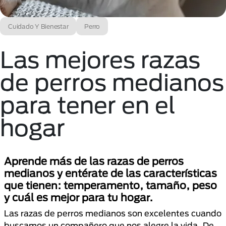
Cuidado Y Bienestar
Perro
Las mejores razas
de perros medianos
para tener en el
hogar
Aprende más de las razas de perros
medianos y entérate de las características
que tienen: temperamento, tamaño, peso
y cuál es mejor para tu hogar.
Las razas de perros medianos son excelentes cuando
buscamos un compañero que nos alegre la vida. De