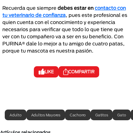
Recuerda que siempre
debes
estar en
contacto con
tu veterinario de confianza
, pues este profesional es
quien cuenta con el conocimiento y experiencia
necesarios para verificar que todo lo que tiene que
ver con tu compañero va a ser en su beneficio. Con
PURINA® dale lo mejor a tu amigo de cuatro patas,
porque tu mascota es nuestra pasión.
LIKE
COMPARTIR
Adulto
Adultos Mayores
Cachorro
Gatitos
Gato
Artículos relacionados