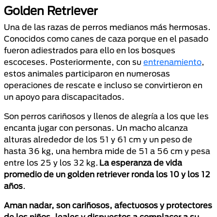
Golden Retriever
Una de las razas de perros medianos más hermosas.
Conocidos como canes de caza porque en el pasado
fueron adiestrados para ello en los bosques
escoceses. Posteriormente, con su
entrenamiento
,
estos animales participaron en numerosas
operaciones de rescate e incluso se convirtieron en
un apoyo para discapacitados.
Son perros cariñosos y llenos de alegría a los que les
encanta jugar con personas. Un macho alcanza
alturas alrededor de los 51 y 61 cm y un peso de
hasta 36 kg, una hembra mide de 51 a 56 cm y pesa
entre los 25 y los 32 kg.
La esperanza de vida
promedio de un golden retriever ronda los 10 y los 12
años
.
Aman nadar, son cariñosos, afectuosos y protectores
de los niños, leales y dispuestos a complacer a su