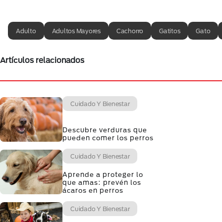
Adulto
Adultos Mayores
Cachorro
Gatitos
Gato
Artículos relacionados
Cuidado Y Bienestar
Descubre verduras que
pueden comer los perros
Cuidado Y Bienestar
Aprende a proteger lo
que amas: prevén los
ácaros en perros
Cuidado Y Bienestar