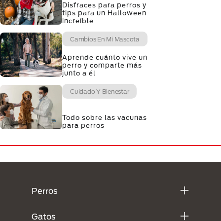
Disfraces para perros y
tips para un Halloween
increíble
Cambios En Mi Mascota
Aprende cuánto vive un
perro y comparte más
junto a él
Cuidado Y Bienestar
Todo sobre las vacunas
para perros
Menú Footer Purina
Perros
Gatos