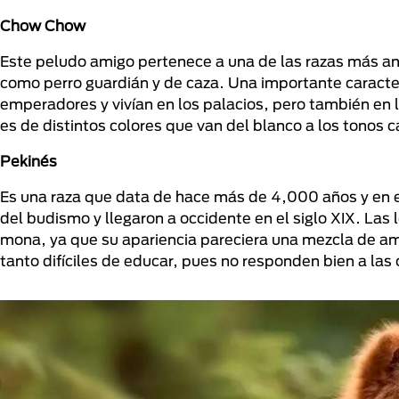
Chow Chow
Este peludo amigo pertenece a una de las razas más ant
como perro guardián y de caza. Una importante caracter
emperadores y vivían en los palacios, pero también en
es de distintos colores que van del blanco a los tonos c
Pekinés
Es una raza que data de hace más de 4,000 años y en el si
del budismo y llegaron a occidente en el siglo XIX. Las 
mona, ya que su apariencia pareciera una mezcla de a
tanto difíciles de educar, pues no responden bien a las