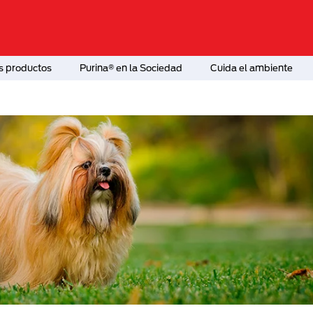
s productos
Purina® en la Sociedad
Cuida el ambiente