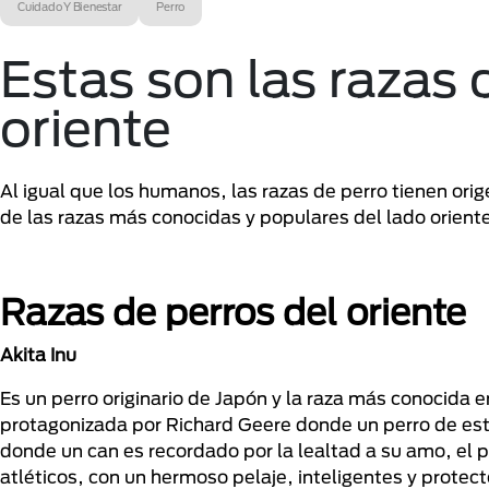
Cuidado Y Bienestar
Perro
Estas son las razas
oriente
Al igual que los humanos, las razas de perro tienen or
de las razas más conocidas y populares del lado orient
Razas de perros del oriente
Akita Inu
Es un perro originario de Japón y la raza más conocida e
protagonizada por Richard Geere donde un perro de esta
donde un can es recordado por la lealtad a su amo, el p
atléticos, con un hermoso pelaje, inteligentes y protec