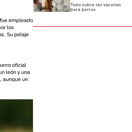
Todo sobre las vacunas
para perros
y fue empleado
or los
s. Su pelaje
erro oficial
un león y una
s, aunque un