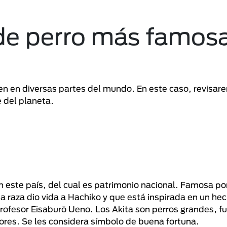
 de perro más famos
igen en diversas partes del mundo. En este caso, revisa
e del planeta.
n este país, del cual es patrimonio nacional. Famosa por
 raza dio vida a Hachiko y que está inspirada en un hec
rofesor Eisaburō Ueno. Los Akita son perros grandes, fu
tores. Se les considera símbolo de buena fortuna.