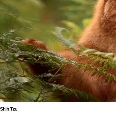
Shih Tzu