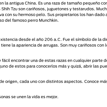
 en la antigua China. Es una raza de tamaño pequeño co
 Shih Tzu son cariñosos, juguetones y testarudos. Much
iva con su hermoso pelo. Sus propietarios los han dado 
caso del famoso perro Munchkin.
istencia desde el año 206 a.C. Fue el símbolo de la di
 tiene la apariencia de arrugas. Son muy cariñosos con l
y fácil encontrar una de estas razas en cualquier parte 
uno de estos para conocerlos más y quizá, abrir las pue
 de origen, cada uno con distintos aspectos. Conoce más
onas se unen la vida es mejor.