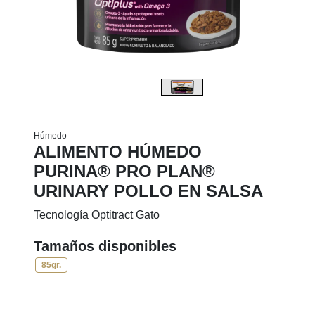
Húmedo
ALIMENTO HÚMEDO
PURINA® PRO PLAN®
URINARY POLLO EN SALSA
Tecnología Optitract Gato
Tamaños disponibles
85gr.