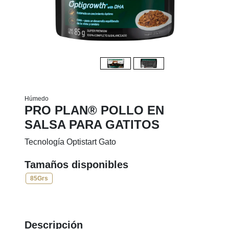
Húmedo
PRO PLAN® POLLO EN
SALSA PARA GATITOS
Tecnología Optistart Gato
Tamaños disponibles
85Grs
Descripción