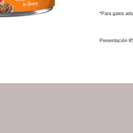
*Para gatos adul
Presentación 85