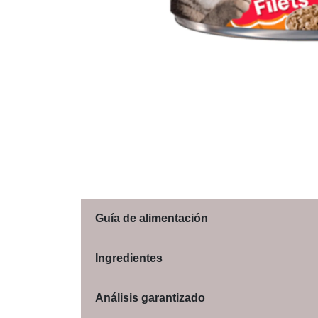
Guía de alimentación
Ingredientes
Análisis garantizado