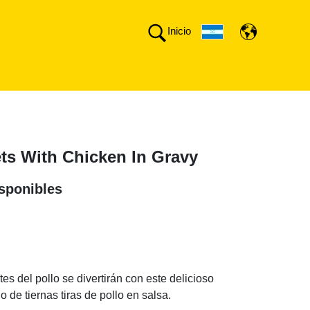
Inicio
ets With Chicken In Gravy
sponibles
n
s del pollo se divertirán con este delicioso
 de tiernas tiras de pollo en salsa.