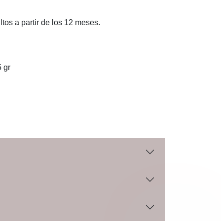
tos a partir de los 12 meses.
 gr